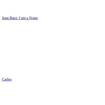
Joan Baez: I am a Noise
Carlos