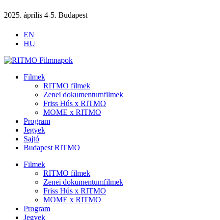
2025. április 4-5. Budapest
EN
HU
Filmek
RITMO filmek
Zenei dokumentumfilmek
Friss Hús x RITMO
MOME x RITMO
Program
Jegyek
Sajtó
Budapest RITMO
Filmek
RITMO filmek
Zenei dokumentumfilmek
Friss Hús x RITMO
MOME x RITMO
Program
Jegyek