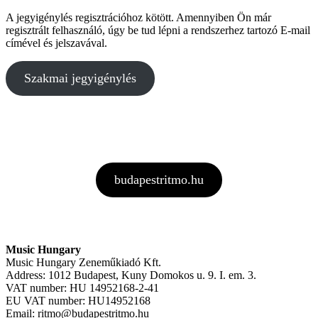
A jegyigénylés regisztrációhoz kötött. Amennyiben Ön már
regisztrált felhasználó, úgy be tud lépni a rendszerhez tartozó E-mail
címével és jelszavával.
Szakmai jegyigénylés
Ne hagyd ki
a 10. Budapest Ritmót se!
budapestritmo.hu
Music Hungary
Music Hungary Zeneműkiadó Kft.
Address: 1012 Budapest, Kuny Domokos u. 9. I. em. 3.
VAT number: HU 14952168-2-41
EU VAT number: HU14952168
Email: ritmo@budapestritmo.hu