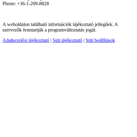
Phone: +36-1-209-8828
A weboldalon található információk tájékoztató jellegűek. A
szervezők fenntartják a programváltoztatás jogát.
Adatkezelési tájékoztató
|
Süti tájékoztató
|
Süti beállítások