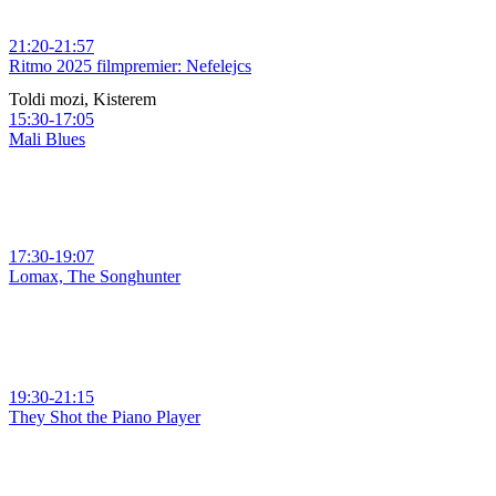
21:20-21:57
Ritmo 2025 filmpremier: Nefelejcs
Toldi mozi, Kisterem
15:30-17:05
Mali Blues
17:30-19:07
Lomax, The Songhunter
19:30-21:15
They Shot the Piano Player