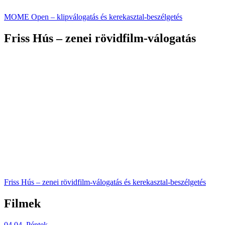
MOME Open – klipválogatás és kerekasztal-beszélgetés
Friss Hús – zenei rövidfilm-válogatás
Friss Hús – zenei rövidfilm-válogatás és kerekasztal-beszélgetés
Filmek
04.04. Péntek