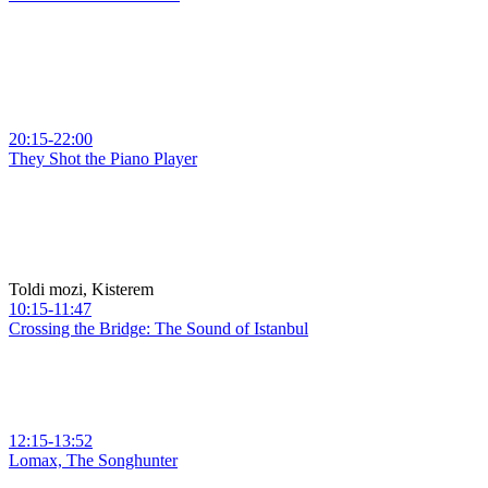
20:15-22:00
They Shot the Piano Player
Toldi mozi, Kisterem
10:15-11:47
Crossing the Bridge: The Sound of Istanbul
12:15-13:52
Lomax, The Songhunter