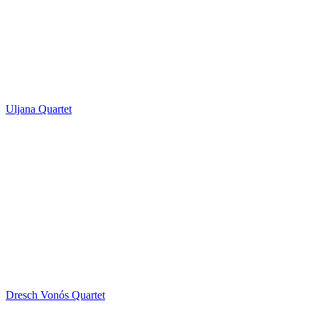
Uljana Quartet
Dresch Vonós Quartet