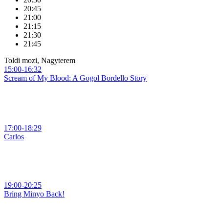
20:45
21:00
21:15
21:30
21:45
Toldi mozi, Nagyterem
15:00-16:32
Scream of My Blood: A Gogol Bordello Story
17:00-18:29
Carlos
19:00-20:25
Bring Minyo Back!