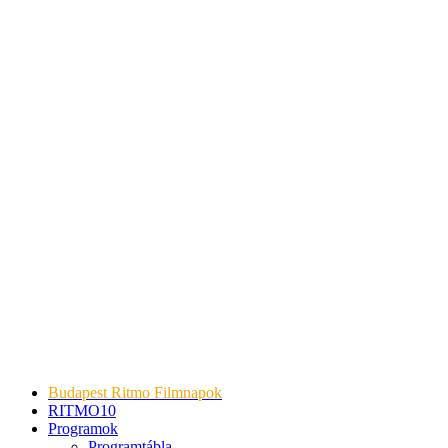
Budapest Ritmo Filmnapok
RITMO10
Programok
Programtábla