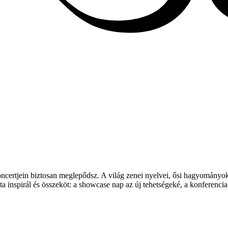
ncertjein biztosan meglepődsz. A világ zenei nyelvei, ősi hagyományok 
inspirál és összeköt: a showcase nap az új tehetségeké, a konferencia