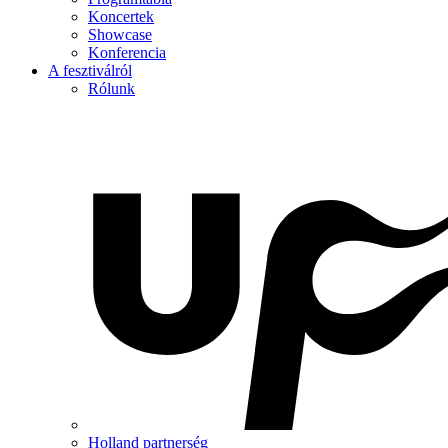
Koncertek
Showcase
Konferencia
A fesztiválról
Rólunk
Holland partnerség