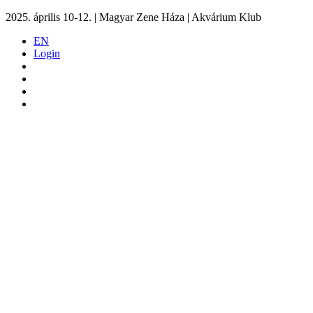
2025. április 10-12. | Magyar Zene Háza | Akvárium Klub
EN
Login