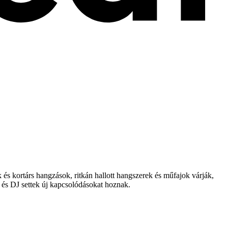
és kortárs hangzások, ritkán hallott hangszerek és műfajok várják,
 és DJ settek új kapcsolódásokat hoznak.