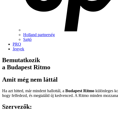
Holland partnerség
Sajtó
PRO
Jegyek
Bemutatkozik
a
Budapest Ritmo
Amit még nem láttál
Ha azt hitted, már mindent hallottál, a
Budapest Ritmo
különleges ko
hogy felfedezd, és megtaláld új kedvenced. A Ritmo minden mozzanata 
Szervezők: