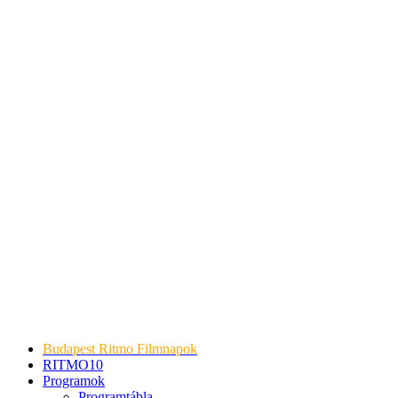
Budapest Ritmo Filmnapok
RITMO10
Programok
Programtábla