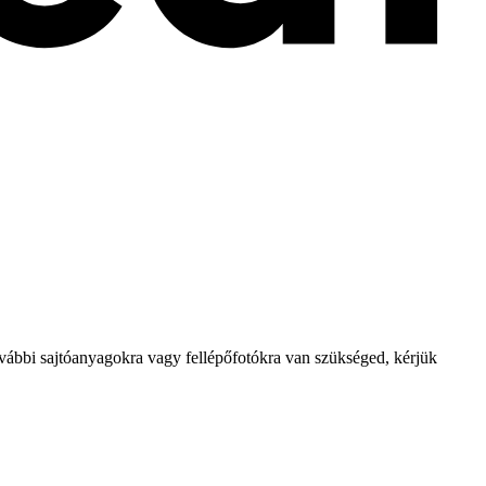
vábbi sajtóanyagokra vagy fellépőfotókra van szükséged, kérjük