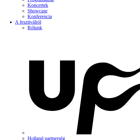
Koncertek
Showcase
Konferencia
A fesztiválról
Rólunk
Holland partnerség