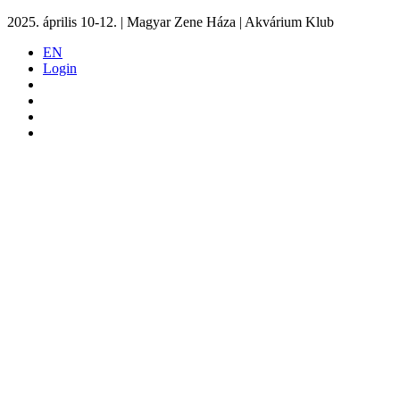
2025. április 10-12. | Magyar Zene Háza | Akvárium Klub
EN
Login