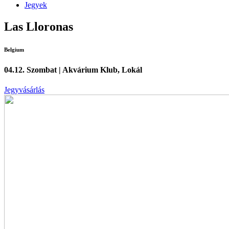
Jegyek
Las Lloronas
Belgium
04.12. Szombat | Akvárium Klub, Lokál
Jegyvásárlás