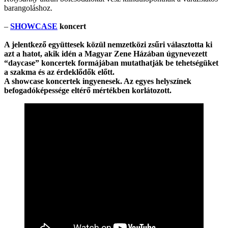
barangoláshoz.
–
SHOWCASE
koncert
A jelentkező együttesek közül nemzetközi zsűri választotta ki
azt a hatot, akik idén a Magyar Zene Házában úgynevezett
“daycase” koncertek formájában mutathatják be tehetségüket
a szakma és az érdeklődők előtt.
A showcase koncertek ingyenesek. Az egyes helyszínek
befogadóképessége eltérő mértékben korlátozott.