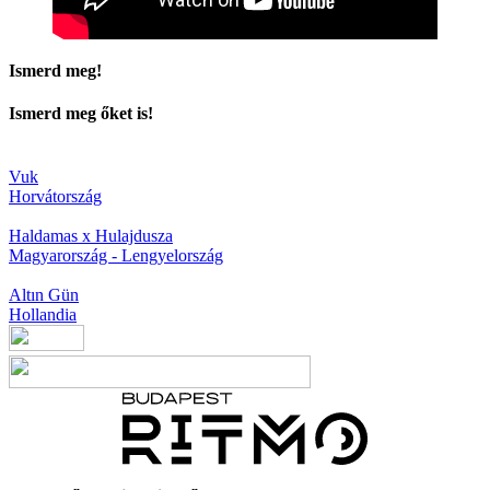
Ismerd meg!
Ismerd meg őket is!
Vuk
Horvátország
Haldamas x Hulajdusza
Magyarország - Lengyelország
Altın Gün
Hollandia