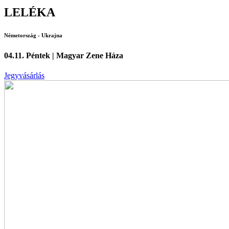
LELÉKA
Németország - Ukrajna
04.11. Péntek | Magyar Zene Háza
Jegyvásárlás