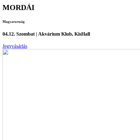
MORDÁI
Magyarország
04.12. Szombat | Akvárium Klub, KisHall
Jegyvásárlás